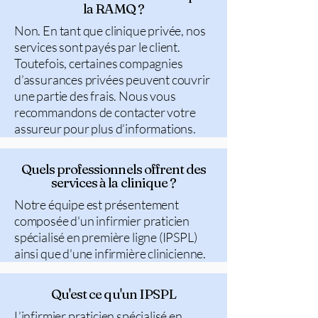
la RAMQ ?
Non. En tant que clinique privée, nos
services sont payés par le client.
Toutefois, certaines compagnies
d’assurances privées peuvent couvrir
une partie des frais. Nous vous
recommandons de contacter votre
assureur pour plus d’informations.
Quels professionnels offrent des
services à la clinique ?
Notre équipe est présentement
composée d'un infirmier praticien
spécialisé en première ligne (IPSPL)
ainsi que d'une infirmière clinicienne.
Qu'est ce qu'un IPSPL
L’infirmier praticien spécialisé en