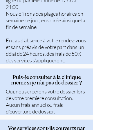
ligne ou par téléphone de 17:00 à
21:00
Nous offrons ​des plages horaires en
semaine de jour, en soirée ainsi que la
fin de semaine.
En cas d’absence à votre rendez-vous
et sans préavis de votre part dans un
délai de 24 heures, des frais de 50%
des services s’appliqueront.
Puis-je consulter à la clinique
même si je n'ai pas de dossier ?
Oui, nous créerons votre dossier lors
de votre première consultation.
Aucun frais annuel ou frais
d'ouverture de dossier.
Vos services sont-ils couverts par