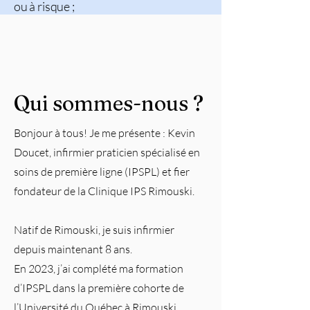
ou à risque ;​
Qui sommes-nous ?
Bonjour à tous! Je me présente : Kevin
Doucet, infirmier praticien spécialisé en
soins de première ligne (IPSPL) et fier
fondateur de la Clinique IPS Rimouski.
Natif de Rimouski, je suis infirmier
depuis maintenant 8 ans.
En 2023, j’ai complété ma formation
d’IPSPL dans la première cohorte de
l’Université du Québec à Rimouski