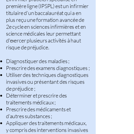
première ligne (IPSPL) est un infirmier
titulaire d’un baccalauréat qui a en
plus reçu une formation avancée de
2e cycle en sciences infirmières et en
science médicales leur permettant
d'exercer plusieurs activités à haut
risque de préjudice.
Diagnostiquer des maladies ;
Prescrire des examens diagnostiques ;
Utiliser des techniques diagnostiques
invasives ou présentant des risques
de préjudice ;
Déterminer et prescrire des
traitements médicaux ;
Prescrire des médicaments et
d’autres substances ;
Appliquer des traitements médicaux,
y compris des interventions invasives